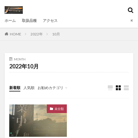
ファッション
デザイン
流行
カテゴリー
ホーム
取扱品種
アクセス
HOME
2022年
10月
検索
MONTH
2022年10月
新着順
人気順
お勧めカテゴリ
未分類
未分類