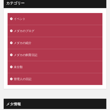
カテゴリー
イベント
メダカのブログ
メダカの紹介
メダカの飼育日記
未分類
管理人の日記
メタ情報