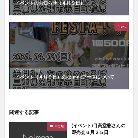
イベントのお知らせ（４月９日）
Next
2023年4月8日
イベント（４月９日）のkz-mdkブースについて
関連する記事
(イベント)目高堂彩さんの
未分類
即売会６月２５日